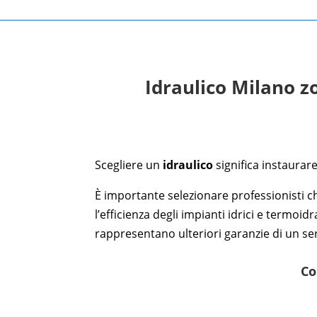
Idraulico Milano z
Scegliere un
idraulico
significa instaurar
È importante selezionare professionisti ch
l’efficienza degli impianti idrici e termoi
rappresentano ulteriori garanzie di un serv
Co