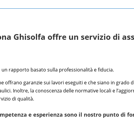
ona Ghisolfa offre un servizio di a
e un rapporto basato sulla professionalità e fiducia.
e offrano garanzie sui lavori eseguiti e che siano in grado 
draulici. Inoltre, la conoscenza delle normative locali e l’ag
izio di qualità.
mpetenza e esperienza sono il nostro punto di fo