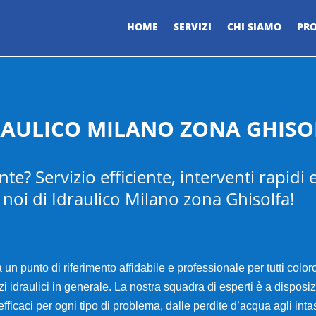
HOME
SERVIZI
CHI SIAMO
PRO
RAULICO MILANO ZONA GHISO
e? Servizio efficiente, interventi rapidi e
 a noi di Idraulico Milano zona Ghisolfa
!
un punto di riferimento affidabile e professionale per tutti color
idraulici in generale. La nostra squadra di esperti è a disposizio
efficaci per ogni tipo di problema, dalle perdite d’acqua agli in