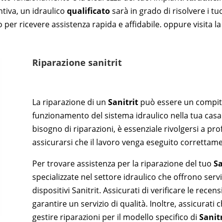
tiva, un idraulico
qualificato
sarà in grado di risolvere i tu
per ricevere assistenza rapida e affidabile. oppure visita la
Riparazione sanitrit
La riparazione di un
Sanitrit
può essere un compito
funzionamento del sistema idraulico nella tua casa 
bisogno di riparazioni, è essenziale rivolgersi a prof
assicurarsi che il lavoro venga eseguito correttame
Per trovare assistenza per la riparazione del tuo
Sa
specializzate nel settore idraulico che offrono ser
dispositivi Sanitrit. Assicurati di verificare le recen
garantire un servizio di qualità. Inoltre, assicurati ch
gestire riparazioni per il modello specifico di
Sanitr