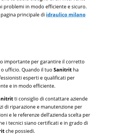
oi problemi in modo efficiente e sicuro.
 pagina principale di
idraulico milano
 importante per garantire il corretto
o ufficio. Quando il tuo
Sanitrit
ha
essionisti esperti e qualificati per
nte e in modo efficiente.
nitrit
ti consiglio di contattare aziende
vizi di riparazione e manutenzione per
sioni e le referenze dell’azienda scelta per
e i tecnici siano certificati e in grado di
it
che possiedi.