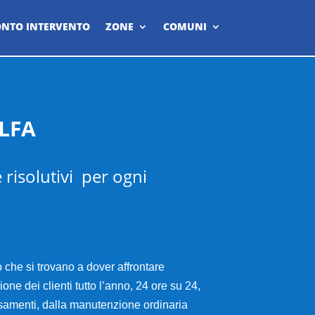
NTO INTERVENTO
ZONE
COMUNI
LFA
 risolutivi per ogni
o che si trovano a dover affrontare
ne dei clienti tutto l’anno, 24 ore su 24,
tasamenti, dalla manutenzione ordinaria