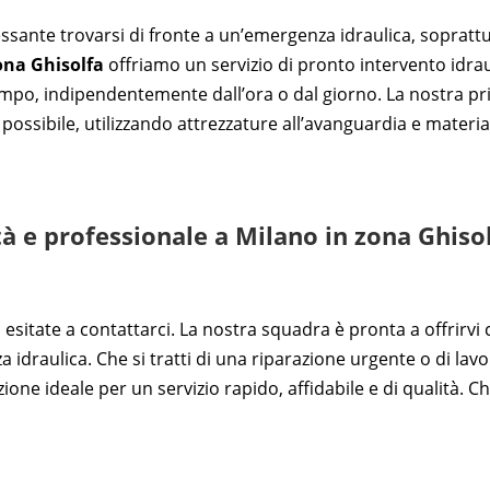
te trovarsi di fronte a un’emergenza idraulica, soprattutto
ona Ghisolfa
offriamo un servizio di pronto intervento idra
mpo, indipendentemente dall’ora o dal giorno. La nostra prio
possibile, utilizzando attrezzature all’avanguardia e materiali
tà e professionale a Milano in zona Ghiso
n esitate a contattarci. La nostra squadra è pronta a offrirv
a idraulica. Che si tratti di una riparazione urgente o di l
zione ideale per un servizio rapido, affidabile e di qualità.