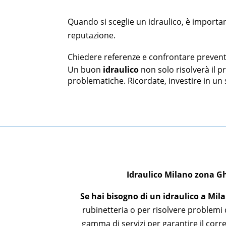
Quando si sceglie un idraulico, è importan
reputazione.
Chiedere referenze e confrontare preventi
Un buon
idraulico
non solo risolverà il p
problematiche. Ricordate, investire in un s
Idraulico Milano zona
Gh
Se hai bisogno di un idraulico a Mil
rubinetteria o per risolvere problemi d
gamma di servizi per garantire il corr