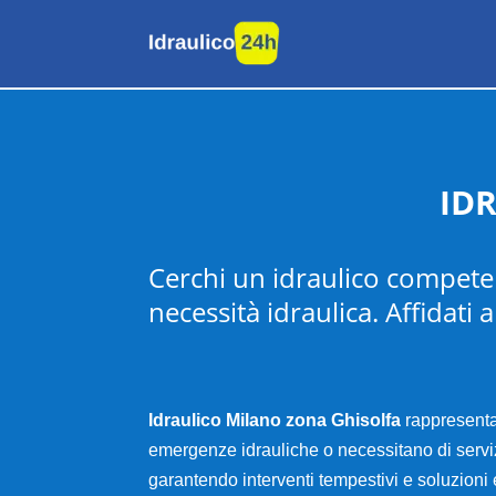
ID
Cerchi un idraulico competent
necessità idraulica. Affidati
Idraulico Milano zona Ghisolfa
rappresenta 
emergenze idrauliche o necessitano di servizi 
garantendo interventi tempestivi e soluzioni 