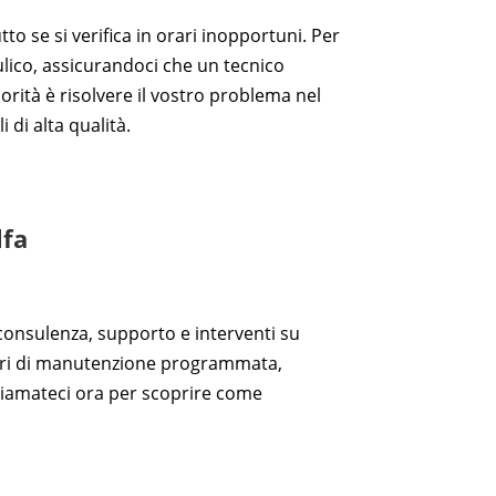
 se si verifica in orari inopportuni. Per
ulico, assicurandoci che un tecnico
rità è risolvere il vostro problema nel
 di alta qualità.
lfa
i consulenza, supporto e interventi su
avori di manutenzione programmata,
 Chiamateci ora per scoprire come