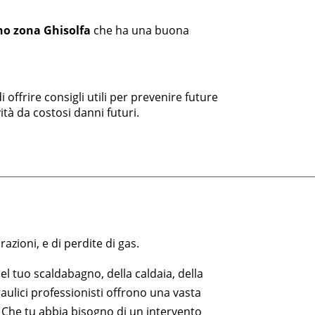
no zona
Ghisolfa
che ha una buona
offrire consigli utili per prevenire future
ità da costosi danni futuri.
razioni, e di perdite di gas.
l tuo scaldabagno, della caldaia, della
raulici professionisti offrono una vasta
. Che tu abbia bisogno di un intervento