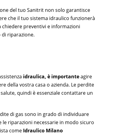
ione del tuo Sanitrit non solo garantisce
ere che il tuo sistema idraulico funzionerà
 chiedere preventivi e informazioni
 di riparazione.
assistenza
idraulica, è importante
agire
re della vostra casa o azienda. Le perdite
salute, quindi è essenziale contattare un
rdite di gas sono in grado di individuare
e le riparazioni necessarie in modo sicuro
onista come
Idraulico Milano