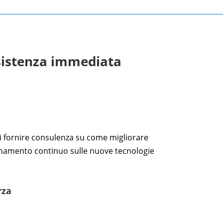
ssistenza immediata
di fornire consulenza su come migliorare
giornamento continuo sulle nuove tecnologie
rza