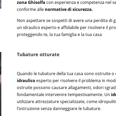
zona
Ghisolfa
con esperienza e competenza nel set
conforme alle
normative di sicurezza.
Non aspettare se sospetti di avere una perdita di g
un idraulico esperto e affidabile per risolvere il 
proteggendo te, la tua famiglia e la tua casa
.
Tubature otturate
Quando le tubature della tua casa sono ostruite o 
idraulico
esperto per risolvere il problema in modo
ostruite possono causare allagamenti, odori sgrade
fondamentale intervenire tempestivamente. Un
id
utilizzare attrezzature specializzate, come idropuli
l’ostruzione senza danneggiare le tubature.