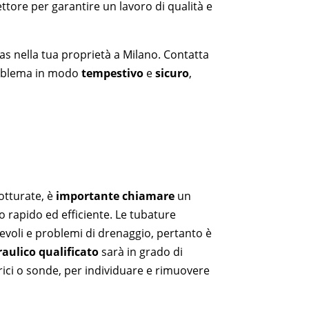
tore per garantire un lavoro di qualità e
as nella tua proprietà a Milano. Contatta
problema in modo
tempestivo
e
sicuro
,
otturate, è
importante chiamare
un
 rapido ed efficiente. Le tubature
voli e problemi di drenaggio, pertanto è
raulico qualificato
sarà in grado di
trici o sonde, per individuare e rimuovere