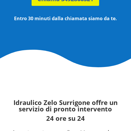
Entro 30 minuti dalla chiamata siamo da te.
Idraulico Zelo Surrigone
offre un
servizio di pronto intervento
24 ore su 24