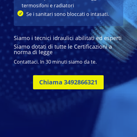
termosifoni e radiatori
Se i sanitari sono bloccati o intasati.
Siamo i tecnici idraulici abilitati ed esperti
Siamo dotati di tutte le Certificazioni a
norma di legge
Contattaci. In 30 minuti siamo da te.
Chiama 3492866321