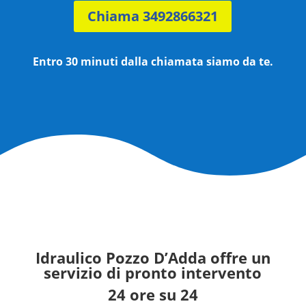
Chiama 3492866321
Entro 30 minuti dalla chiamata siamo da te.
Idraulico Pozzo D’Adda
offre un
servizio di pronto intervento
24 ore su 24