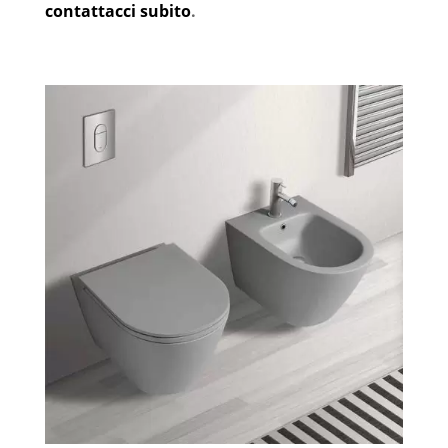
contattacci subito
.