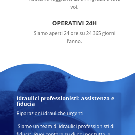
voi.
OPERATIVI 24H
Siamo aperti 24 ore su 24 365 giorni
l’anno.
Idraulici professionisti: assistenza e
fiducia
Riparazioni idrauliche urgenti
Siamo un team di idraulici professionisti di
fiducia. Puoi contare su di noi per tutte le