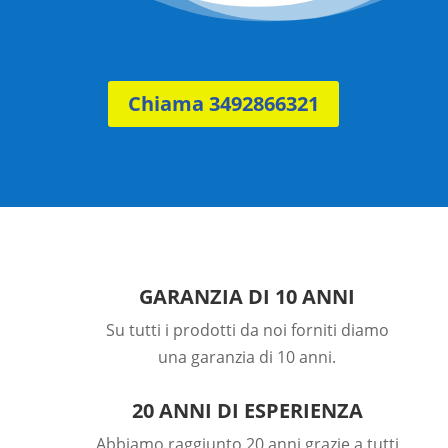
Chiama 3492866321
GARANZIA DI 10 ANNI
Su tutti i prodotti da noi forniti diamo
una garanzia di 10 anni.
20 ANNI DI ESPERIENZA
Abbiamo raggiunto 20 anni grazie a tutti