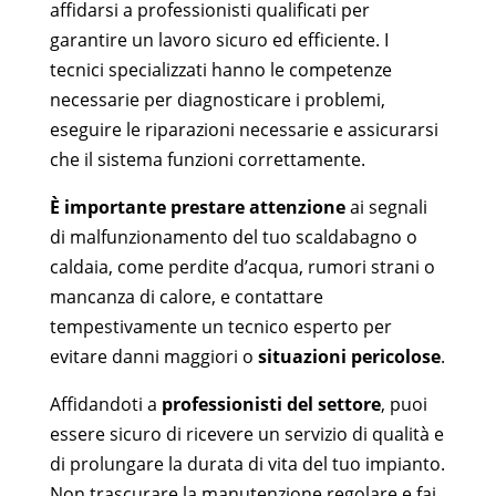
affidarsi a professionisti qualificati per
garantire un lavoro sicuro ed efficiente. I
tecnici specializzati hanno le competenze
necessarie per diagnosticare i problemi,
eseguire le riparazioni necessarie e assicurarsi
che il sistema funzioni correttamente.
È importante prestare attenzione
ai segnali
di malfunzionamento del tuo scaldabagno o
caldaia, come perdite d’acqua, rumori strani o
mancanza di calore, e contattare
tempestivamente un tecnico esperto per
evitare danni maggiori o
situazioni pericolose
.
Affidandoti a
professionisti del settore
, puoi
essere sicuro di ricevere un servizio di qualità e
di prolungare la durata di vita del tuo impianto.
Non trascurare la manutenzione regolare e fai