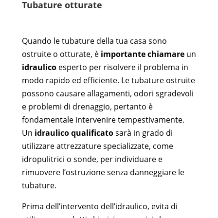
Tubature otturate
Quando le tubature della tua casa sono
ostruite o otturate, è
importante chiamare
un
idraulico
esperto per risolvere il problema in
modo rapido ed efficiente. Le tubature ostruite
possono causare allagamenti, odori sgradevoli
e problemi di drenaggio, pertanto è
fondamentale intervenire tempestivamente.
Un
idraulico qualificato
sarà in grado di
utilizzare attrezzature specializzate, come
idropulitrici o sonde, per individuare e
rimuovere l’ostruzione senza danneggiare le
tubature.
Prima dell’intervento dell’idraulico, evita di