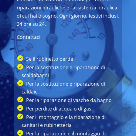
riparazioni idrauliche e l’assistenza idraulica
di cui hai bisogno. Ogni giorno, festivi inclusi,
24 ore su 24.
Contattaci:
Se il rubinetto perde
Per la sostituzione e riparazione di
scaldabagni
Per la sostituzione e riparazione di
caldaie
Per la riparazione di vasche da bagno
Per perdite di acqua o di gas
Per il montaggio e la riparazione di
sanitari e rubinetteria
Per la riparazione e il montaggio di