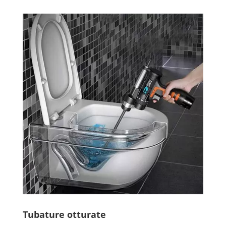
Tubature otturate