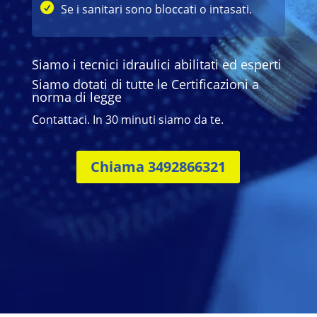
Se i sanitari sono bloccati o intasati.
Siamo i tecnici idraulici abilitati ed esperti
Siamo dotati di tutte le Certificazioni a
norma di legge
Contattaci. In 30 minuti siamo da te.
Chiama 3492866321