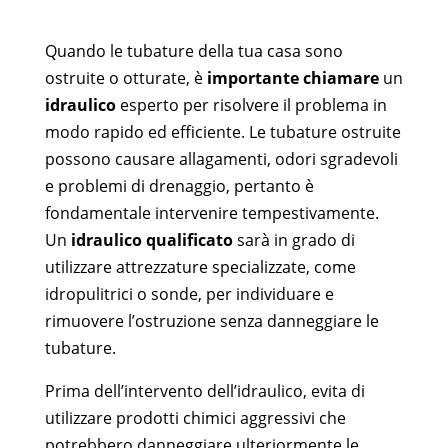
Quando le tubature della tua casa sono
ostruite o otturate, è
importante chiamare
un
idraulico
esperto per risolvere il problema in
modo rapido ed efficiente. Le tubature ostruite
possono causare allagamenti, odori sgradevoli
e problemi di drenaggio, pertanto è
fondamentale intervenire tempestivamente.
Un
idraulico qualificato
sarà in grado di
utilizzare attrezzature specializzate, come
idropulitrici o sonde, per individuare e
rimuovere l’ostruzione senza danneggiare le
tubature.
Prima dell’intervento dell’idraulico, evita di
utilizzare prodotti chimici aggressivi che
potrebbero danneggiare ulteriormente le