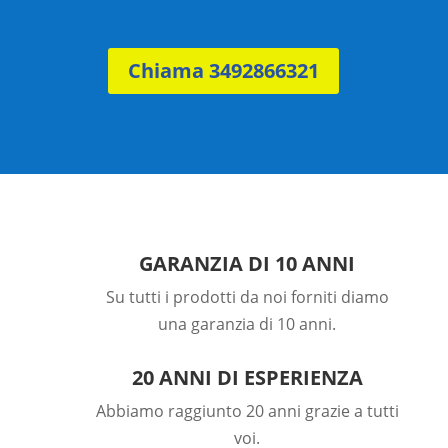
Chiama 3492866321
GARANZIA DI 10 ANNI
Su tutti i prodotti da noi forniti diamo
una garanzia di 10 anni.
20 ANNI DI ESPERIENZA
Abbiamo raggiunto 20 anni grazie a tutti
voi.