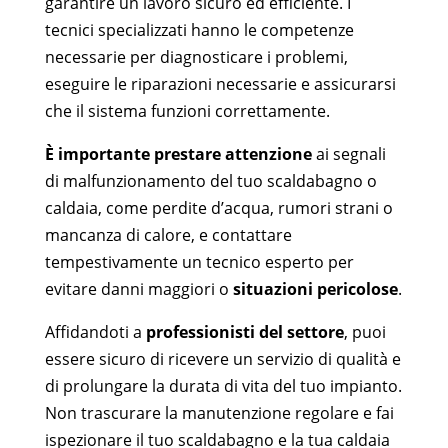
garantire un lavoro sicuro ed efficiente. I
tecnici specializzati hanno le competenze
necessarie per diagnosticare i problemi,
eseguire le riparazioni necessarie e assicurarsi
che il sistema funzioni correttamente.
È importante prestare attenzione
ai segnali
di malfunzionamento del tuo scaldabagno o
caldaia, come perdite d’acqua, rumori strani o
mancanza di calore, e contattare
tempestivamente un tecnico esperto per
evitare danni maggiori o
situazioni pericolose
.
Affidandoti a
professionisti del settore
, puoi
essere sicuro di ricevere un servizio di qualità e
di prolungare la durata di vita del tuo impianto.
Non trascurare la manutenzione regolare e fai
ispezionare il tuo scaldabagno e la tua caldaia