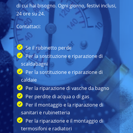
di cui hai bisogno. Ogni giorno, festivi inclusi,
24 ore su 24.
Contattaci:
Se il rubinetto perde
Per la sostituzione e riparazione di
scaldabagni
Per la sostituzione e riparazione di
caldaie
Per la riparazione di vasche da bagno
Per perdite di acqua o di gas
Per il montaggio e la riparazione di
sanitari e rubinetteria
Per la riparazione e il montaggio di
termosifoni e radiatori