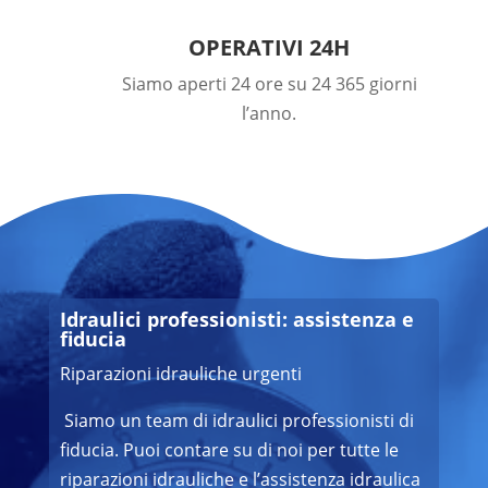
OPERATIVI 24H
Siamo aperti 24 ore su 24 365 giorni
l’anno.
Idraulici professionisti: assistenza e
fiducia
Riparazioni idrauliche urgenti
Siamo un team di idraulici professionisti di
fiducia. Puoi contare su di noi per tutte le
riparazioni idrauliche e l’assistenza idraulica