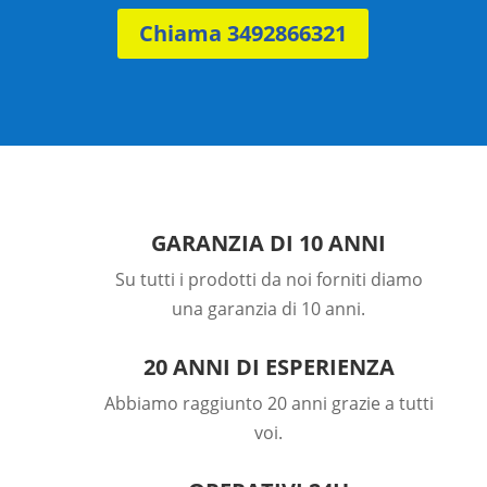
Chiama 3492866321
GARANZIA DI 10 ANNI
Su tutti i prodotti da noi forniti diamo
una garanzia di 10 anni.
20 ANNI DI ESPERIENZA
Abbiamo raggiunto 20 anni grazie a tutti
voi.