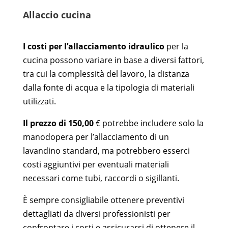
Allaccio cucina
I costi per l’allacciamento idraulico
per la
cucina possono variare in base a diversi fattori,
tra cui la complessità del lavoro, la distanza
dalla fonte di acqua e la tipologia di materiali
utilizzati.
Il prezzo di 150,00
€ potrebbe includere solo la
manodopera per l’allacciamento di un
lavandino standard, ma potrebbero esserci
costi aggiuntivi per eventuali materiali
necessari come tubi, raccordi o sigillanti.
È sempre consigliabile ottenere preventivi
dettagliati da diversi professionisti per
confrontare i costi e assicurarsi di ottenere il