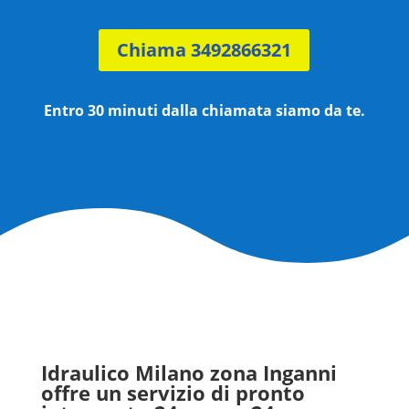
Chiama 3492866321
Entro 30 minuti dalla chiamata siamo da te.
Idraulico Milano zona
Inganni
offre un servizio di pronto