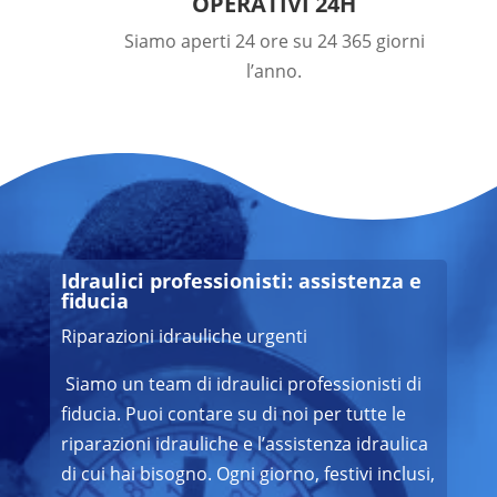
OPERATIVI 24H
Siamo aperti 24 ore su 24 365 giorni
l’anno.
Idraulici professionisti: assistenza e
fiducia
Riparazioni idrauliche urgenti
Siamo un team di idraulici professionisti di
fiducia. Puoi contare su di noi per tutte le
riparazioni idrauliche e l’assistenza idraulica
di cui hai bisogno. Ogni giorno, festivi inclusi,